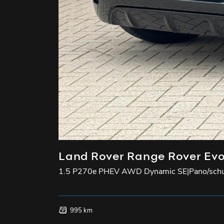
Land Rover Range Rover Ev
1.5 P270e PHEV AWD Dynamic SE|Pano/schuif
995 km