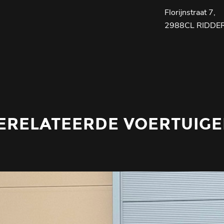
Florijnstraat 7,
2988CL RIDDE
ERELATEERDE VOERTUIGE