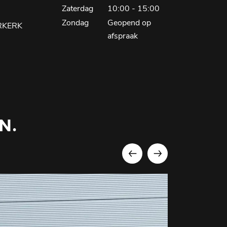
Zaterdag
10:00 - 15:00
Zondag
Geopend op
RKERK
afspraak
N.