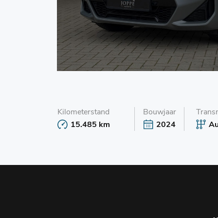
Kilometerstand
Bouwjaar
Trans
15.485 km
2024
Au