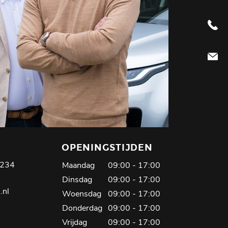
01802
info@jo
OPENINGSTIJDEN
3234
Maandag
09:00 - 17:00
Dinsdag
09:00 - 17:00
.nl
Woensdag
09:00 - 17:00
Donderdag
09:00 - 17:00
Vrijdag
09:00 - 17:00