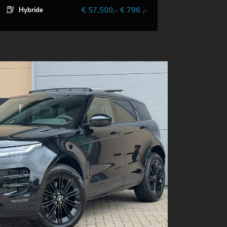
€ 57.500,- € 796 ,-
Hybride