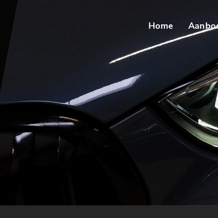
Home
Aanbo