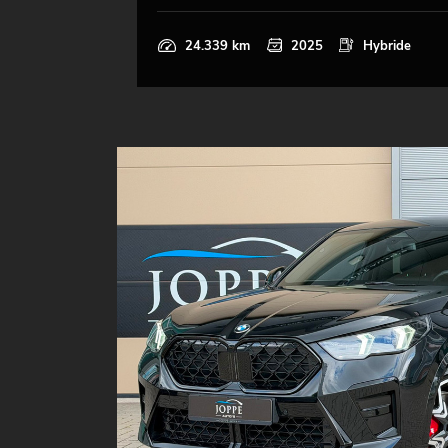
24.339 km
2025
Hybride