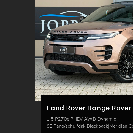
Land Rover Range Rover
1.5 P270e PHEV AWD Dynamic
SE|Pano/schuifdak|Blackpack|Meridian|C