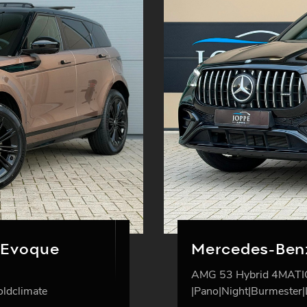
 Evoque
Mercedes-Ben
AMG 53 Hybrid 4MATI
oldclimate
|Pano|Night|Burmeste