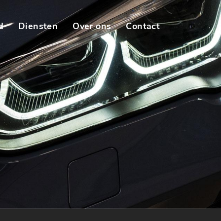
d
Diensten
Over ons
Contact