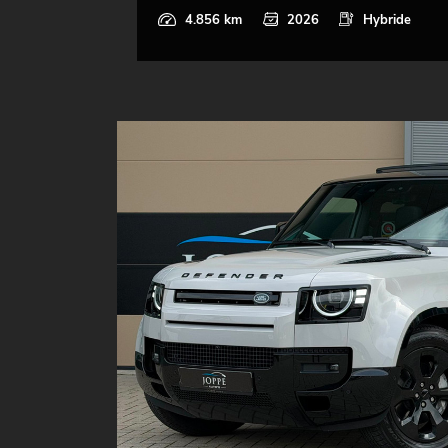
4.856 km
2026
Hybride