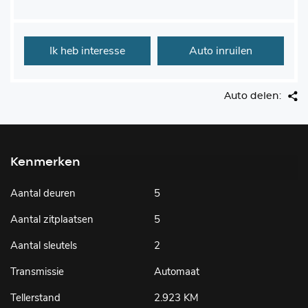
Ik heb interesse
Auto inruilen
Auto delen:
Kenmerken
Aantal deuren
5
Aantal zitplaatsen
5
Aantal sleutels
2
Transmissie
Automaat
Tellerstand
2.923 KM