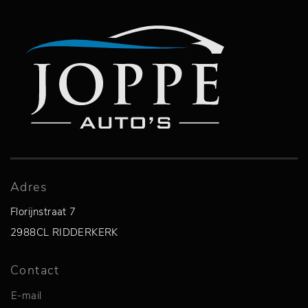
Adres
Florijnstraat 7
2988CL RIDDERKERK
Contact
E-mail