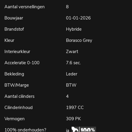
Aantal versnellingen
8
Bouwjaar
01-01-2026
Brandstof
Hybride
Kleur
Borasco Grey
Interieurkleur
Zwart
Acceleratie 0-100
7.6 sec.
Bekleding
Leder
BTW/Marge
BTW
Aantal cilinders
4
Cilinderinhoud
1997 CC
Vermogen
309 PK
100% onderhouden?
ja